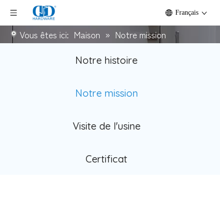
Français
Vous êtes ici:
Maison
»
Notre mission
Notre histoire
Notre mission
Visite de l'usine
Certificat