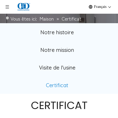
Français
Vous êtes ici:
Maison
»
Certificat
Notre histoire
Notre mission
Visite de l'usine
Certificat
CERTIFICAT