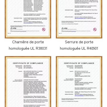
Charnière de porte
Serrure de porte
homologuée UL R38031
homologuée UL R40901