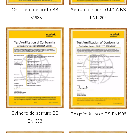
Charnière de porte BS
Serrure de porte UKCA BS
EN1935
EN12209
Cylindre de serrure BS
Poignée à levier BS EN1906
EN1303