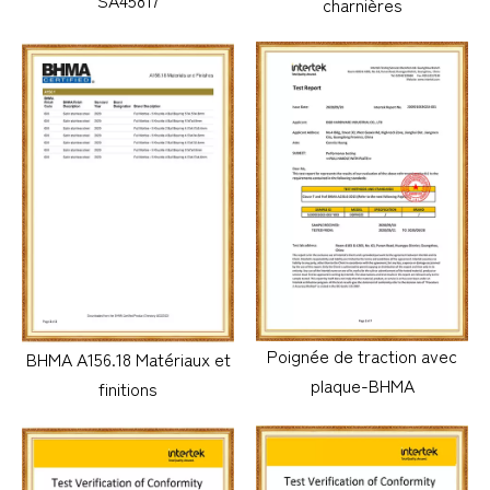
SA45817
charnières
Poignée de traction avec
BHMA A156.18 Matériaux et
plaque-BHMA
finitions