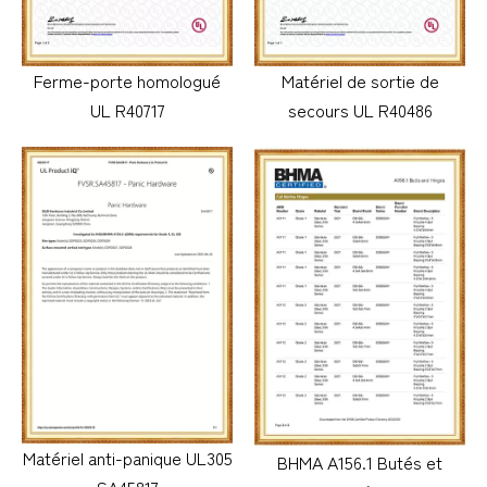
Ferme-porte homologué
Matériel de sortie de
UL R40717
secours UL R40486
Matériel anti-panique UL305
BHMA A156.1 Butés et