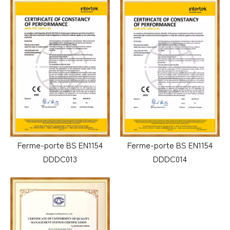
Ferme-porte BS EN1154
Ferme-porte BS EN1154
DDDC013
DDDC014