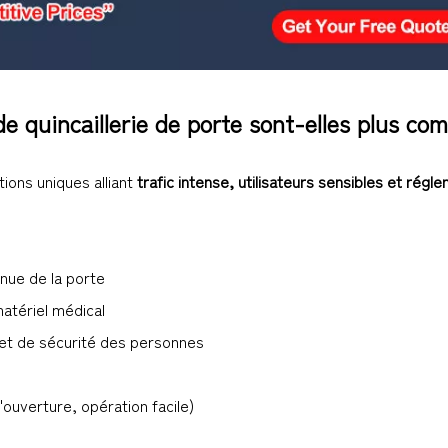
e quincaillerie de porte sont-elles plus co
ions uniques alliant
trafic intense, utilisateurs sensibles et régl
inue de la porte
matériel médical
 et de sécurité des personnes
'ouverture, opération facile)