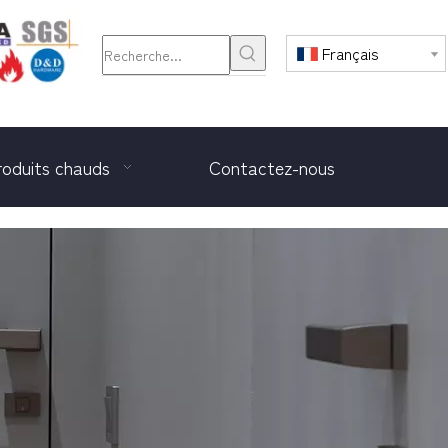
Français
roduits chauds
Contactez-nous