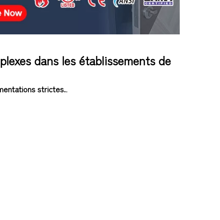
mplexes dans les établissements de
ementations strictes.
.