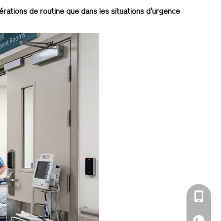
érations de routine que dans les situations d'urgence
+86-139