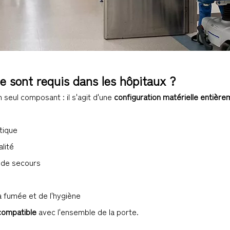
te sont requis dans les hôpitaux ?
 seul composant : il s'agit d'une
configuration matérielle entièr
tique
alité
s de secours
a fumée et de l'hygiène
compatible
avec l'ensemble de la porte.