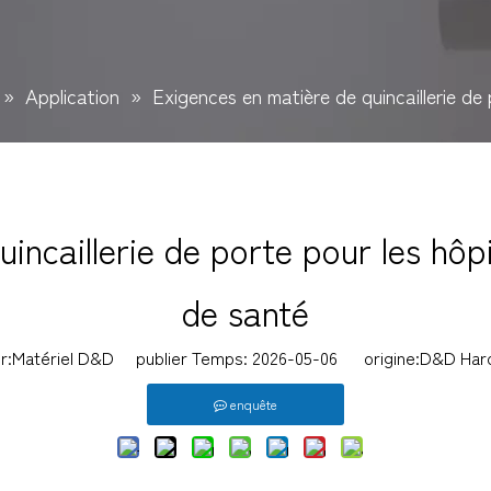
»
Application
»
Exigences en matière de quincaillerie de
incaillerie de porte pour les hôp
de santé
ur:Matériel D&D publier Temps: 2026-05-06 origine:
D&D Har
enquête