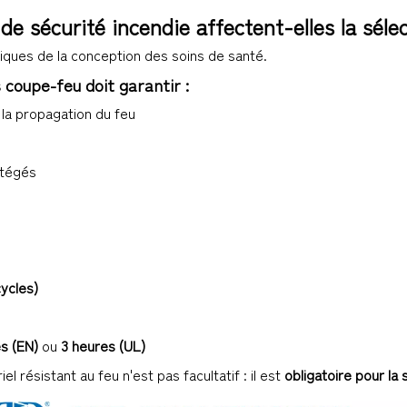
 sécurité incendie affectent-elles la sélect
itiques de la conception des soins de santé.
s coupe-feu doit garantir :
la propagation du feu
otégés
ycles)
es (EN)
ou
3 heures (UL)
 résistant au feu n'est pas facultatif : il est
obligatoire pour la