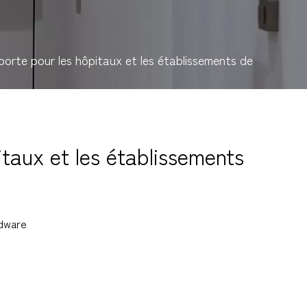
 porte pour les hôpitaux et les établissements de
itaux et les établissements
dware