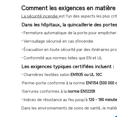
Comment les exigences en matière de
La sécurité incendie
est l’un des aspects les plus cr
Dans les hôpitaux, la quincaillerie des porte
• Fermeture automatique de la porte pour empêcher 
• Verrouillage sécurisé en cas d'incendie
• Évacuation en toute sécurité par des itinéraires pr
• Conformité aux normes telles que EN et UL
Les exigences typiques certifiées incluent :
• Charnières testées selon
EN1935 ou UL 10C
•Ferme-porte conforme à la norme
EN1154 (500 000 c
•Serrures conformes à la
norme EN12209
• Indices de résistance au feu jusqu'à
120 - 180 minut
Dans les environnements de soins de santé, le matériel