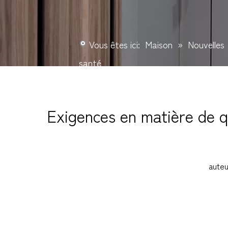
Vous êtes ici:
Maison
»
Nouvelles
santé
Exigences en matière de qu
aute