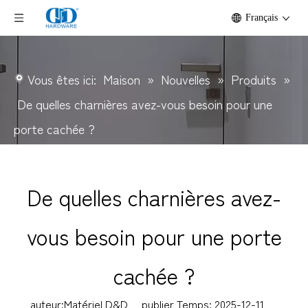
Français
Vous êtes ici:
Maison
»
Nouvelles
»
Produits
»
De quelles charnières avez-vous besoin pour une
porte cachée ?
De quelles charnières avez-
vous besoin pour une porte
cachée ?
auteur:Matériel D&D publier Temps: 2025-12-11