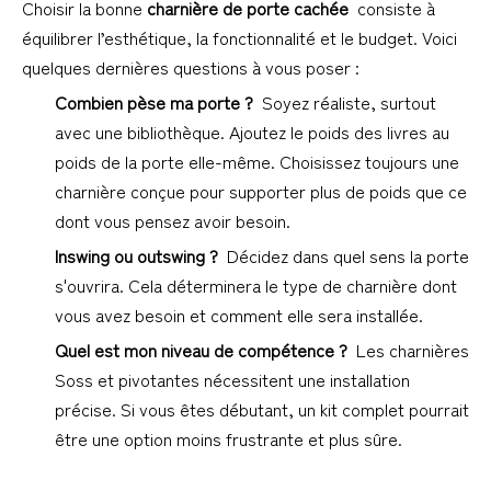
Choisir la bonne 
charnière de porte cachée 
 consiste à 
équilibrer l’esthétique, la fonctionnalité et le budget. Voici 
quelques dernières questions à vous poser :
Combien pèse ma porte ? 
 Soyez réaliste, surtout 
avec une bibliothèque. Ajoutez le poids des livres au 
poids de la porte elle-même. Choisissez toujours une 
charnière conçue pour supporter plus de poids que ce 
dont vous pensez avoir besoin.
Inswing ou outswing ? 
 Décidez dans quel sens la porte 
s'ouvrira. Cela déterminera le type de charnière dont 
vous avez besoin et comment elle sera installée.
Quel est mon niveau de compétence ? 
 Les charnières 
Soss et pivotantes nécessitent une installation 
précise. Si vous êtes débutant, un kit complet pourrait 
être une option moins frustrante et plus sûre.
1