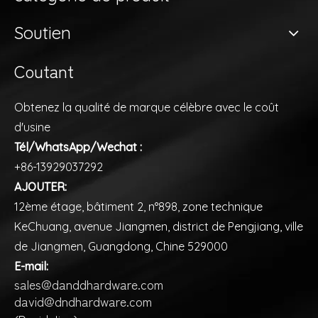
Soutien
Coutant
Obtenez la qualité de marque célèbre avec le coût
d'usine
Tél/WhatsApp/Wechat :
+86-13929037292
AJOUTER:
12ème étage, bâtiment 2, n°898, zone technique
KeChuang, avenue Jiangmen, district de Pengjiang, ville
de Jiangmen, Guangdong, Chine 529000
E-mail:
sales@danddhardware.com
david@dndhardware.com