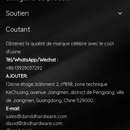
Soutien
Coutant
Obtenez la qualité de marque célèbre avec le coût
d'usine
Tél/WhatsApp/Wechat :
+86-13929037292
AJOUTER:
12ème étage, bâtiment 2, n°898, zone technique
KeChuang, avenue Jiangmen, district de Pengjiang, ville
de Jiangmen, Guangdong, Chine 529000
E-mail:
sales@danddhardware.com
david@dndhardware.com