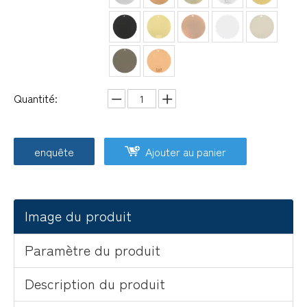
Quantité:
enquête
Ajouter au panier
Image du produit
Paramètre du produit
Description du produit