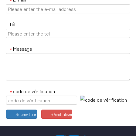
*
Tél
Message
*
code de vérification
*
Soumettre
Réinitialiser