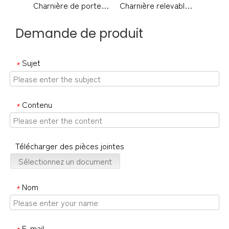
Charnière de porte relevable en acier inoxydable pour chambre d'enfant-DDSS022
Charnière relevable en acier inoxydable pour porte intérieure-DDSS018
Demande de produit
Sujet
*
Contenu
*
Télécharger des pièces jointes
Sélectionnez un document
Nom
*
E-mail