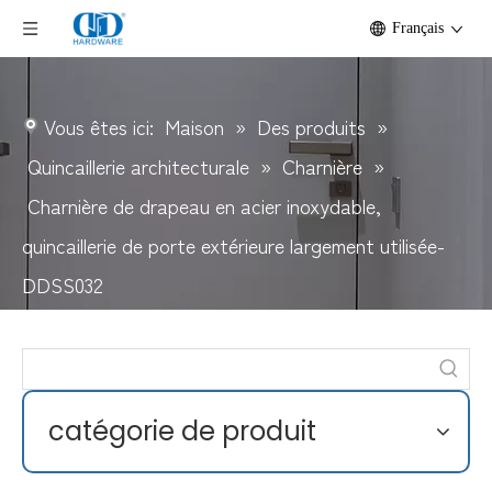
Français
Vous êtes ici:
Maison
»
Des produits
»
Quincaillerie architecturale
»
Charnière
»
Charnière de drapeau en acier inoxydable,
quincaillerie de porte extérieure largement utilisée-
DDSS032
catégorie de produit