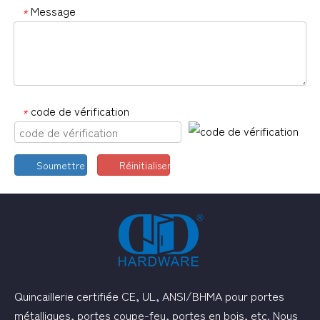
Message
*
code de vérification
*
Soumettre
Réinitialiser
Quincaillerie certifiée CE, UL, ANSI/BHMA pour portes
métalliques, portes coupe-feu, portes en bois, etc. Nous