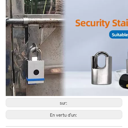
sur:
En vertu d'un: