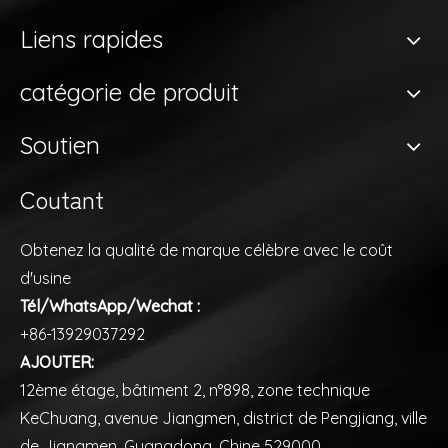
Liens rapides
catégorie de produit
Soutien
Coutant
Obtenez la qualité de marque célèbre avec le coût
d'usine
Tél/WhatsApp/Wechat :
+86-13929037292
AJOUTER:
12ème étage, bâtiment 2, n°898, zone technique
KeChuang, avenue Jiangmen, district de Pengjiang, ville
de Jiangmen, Guangdong, Chine 529000