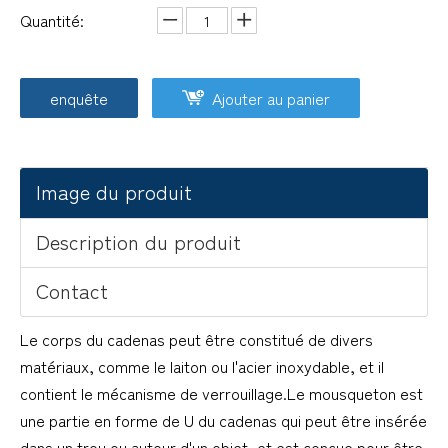
Quantité:
enquête
Ajouter au panier
Image du produit
Description du produit
Contact
Le corps du cadenas peut être constitué de divers
matériaux, comme le laiton ou l'acier inoxydable, et il
contient le mécanisme de verrouillage.Le mousqueton est
une partie en forme de U du cadenas qui peut être insérée
dans un trou ou autour d'un objet, et est conçue pour être